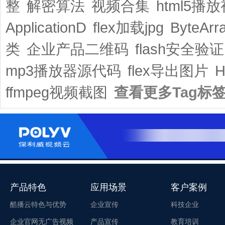
整
解密算法
视频合集
html5播
ApplicationD
flex加载jpg
ByteAr
类
企业产品二维码
flash安全验证
mp3播放器源代码
flex导出图片
ffmpeg视频截图
查看更多Tag标签
产品特色
应用场景
客户案例
酷播云特色与优势
企业宣传
科技企业
企业官网无广告视频
产品宣传
教育培训