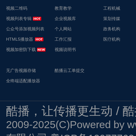
视频二维码
教育教学
工程机械
视频列表专辑
企业视频库
策划传媒
公众号添加视频列表
个人网站
政务机构
HTML5播放器
工作汇报
医疗机构
视频加密防下载
视频说明书
无广告视频存储
酷播云工单提交
全终端适配播放器
酷播，让传播更生动 / 
2009-2025(C)Powered by
w