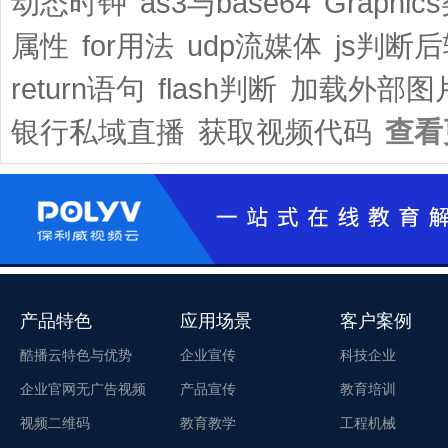
动态时钟
as3与base64
Graphic
属性
for用法
udp流媒体
js判断
return语句
flash判断
加载外部图
银行私域直播
获取视频代码
查看
产品特色
应用场景
客户案例
酷播云特色与优势
企业宣传
科技企业
企业官网无广告视频
产品宣传
教育培训
视频二维码
教育教学
工程机械