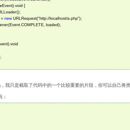
Event):void {  
LLoader();  
 = 
new
 URLRequest("http://localhost/a.php");  
tener(Event.COMPLETE, loaded);  
vent):void  
;  
，我只是截取了代码中的一个比较重要的片段，你可以自己将
码：