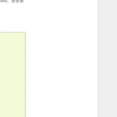
st。安全第