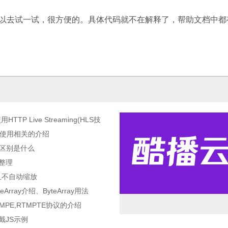
去试一试，很方便的。具体代码就不在解释了，帮助文档中都
TP Live Streaming(HLS技
与使用相关的介绍
5的区别是什么
巧整理
并且不自动缩放
teArray介绍、ByteArray用法
RTMPE,RTMPTE协议的介绍
截JS示例