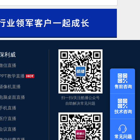
保利威
微信直播
PPT教学直播
摄像机直播
售前咨询
电脑桌面直播
扫一扫/关注酷播公众号
自助解决常见问题
手机直播
技术咨询
医疗直播
会议直播
常见问题
微信付费直播