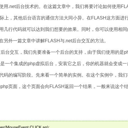
用.net后台技术的。在这篇文章中，我们将要讨论如何使用FLA
实际上，其他后台语言的通信方法大同小异。在FLASH这方面进
用几行代码就可以达到我们想要的效果。同时，你可以使用相同的
另外一篇文章中讲解FLASH与.net后台交互的方法。
后台交互，我们先要准备一个后台的支持，由于我们使用的是ph
件是一个集成的php虚拟后台，安装它之后，你的机器就会变成一台
代码的编写阶段。先来看一个简单的实例。在这个实例中，我们
的php页面，这个页面会向FLASH返回一个结果，一般来说这个
er(MouseEvent.CLICK,an);  