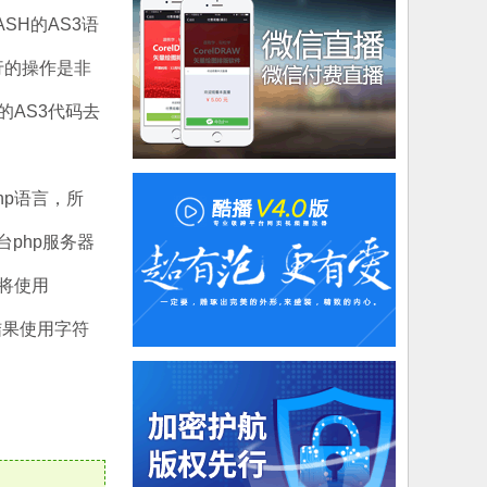
SH的AS3语
行的操作是非
AS3代码去
p语言，所
php服务器
将使用
结果使用字符