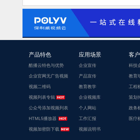
产品特色
应用场景
客户
酷播云特色与优势
企业宣传
科技
企业官网无广告视频
产品宣传
教育
视频二维码
教育教学
工程
视频列表专辑
企业视频库
策划
公众号添加视频列表
个人网站
政务
HTML5播放器
工作汇报
医疗
视频加密防下载
视频说明书