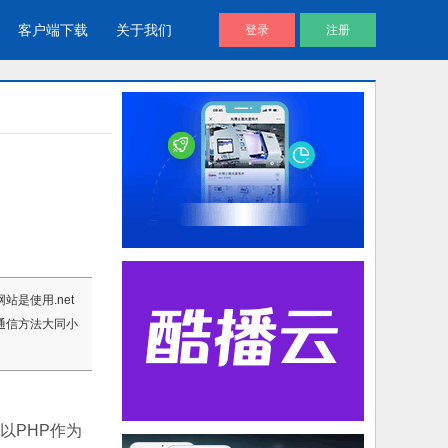
客户端下载
关于我们
登录
注册
酷播V4 | 免费视频播放器
企业视频库
帮助用户通过代码直接调用视频文
企业视频宣传，提升企业形象
件进放播放
视频说明书
是使用.net
产品视频说明书，产品安装应用视
通信方法大同小
频说明书
以PHP作为