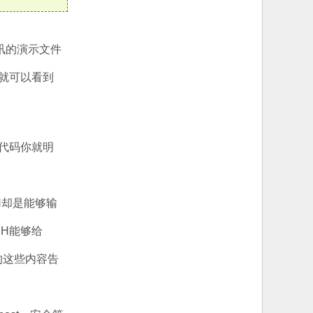
讯的演示文件
你就可以看到
代码你就明
H却是能够输
SH能够给
的这些内容告