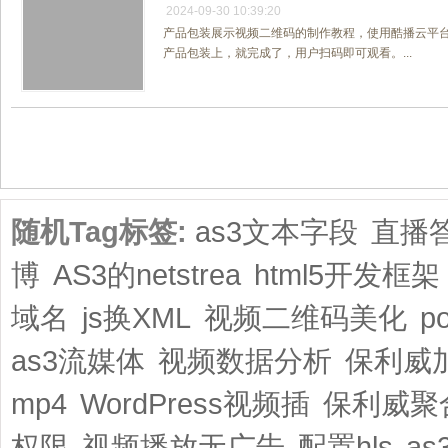
2024-09-30 10:39:20
产品包装展示视频二维码的制作教程，使用酷播云平台
产品包装上，就完成了，用户扫码即可观看。...
共1页/3条
随机Tag标签:
as3文本字段
直播
博
AS3的netstrea
html5开发框架
域名
js换XML
视频二维码美化
p
as3流媒体
视频数据分析
保利威
mp4
WordPress视频插
保利威聚
权限
视频播放无广告
配置hls
as