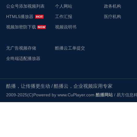
公众号添加视频列表
个人网站
政务机构
HTML5播放器
工作汇报
医疗机构
视频加密防下载
视频说明书
无广告视频存储
酷播云工单提交
全终端适配播放器
酷播，让传播更生动 / 酷播云，企业视频应用专家
2009-2025(C)Powered by
www.CuPlayer.com
酷播网站
/ 易方信息