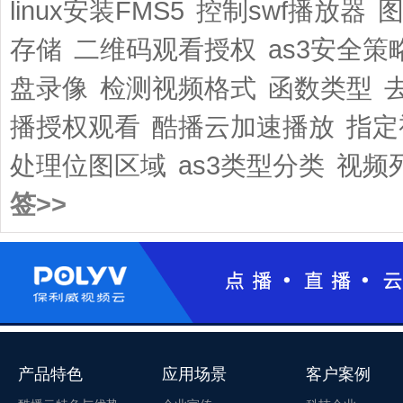
linux安装FMS5
控制swf播放器
存储
二维码观看授权
as3安全策
盘录像
检测视频格式
函数类型
播授权观看
酷播云加速播放
指定
处理位图区域
as3类型分类
视频
签>>
产品特色
应用场景
客户案例