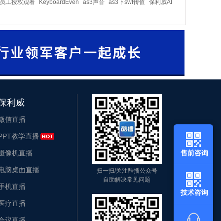
员工授权观看
KeyboardEven
as3声音
as3下swf传值
保利威AI
保利威
微信直播
PPT教学直播
摄像机直播
售前咨询
电脑桌面直播
扫一扫/关注酷播公众号
自助解决常见问题
手机直播
技术咨询
医疗直播
会议直播