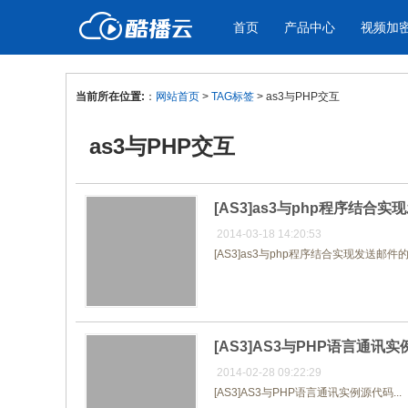
首页
产品中心
视频加
当前所在位置:
：
网站首页
>
TAG标签
> as3与PHP交互
产品与新功能
应用场景
as3与PHP交互
视频加密防下载防录屏
企业宣传
产
教学课程全终端视频加密
企业视频宣传，提升企业形象
通过
防下载/防盗录/防录屏/防篡改
色
[AS3]as3与php程序结合
2014-03-18 14:20:53
[AS3]as3与php程序结合实现发送邮件的功
个人网站
工
为个人网站、博客论坛，添加视频
工作
内容
年会
[AS3]AS3与PHP语言通讯
2014-02-28 09:22:29
[AS3]AS3与PHP语言通讯实例源代码...