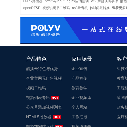
D-link路由器
html5与Input
nginx自动启动
AS3舞台侦听事件
酷播
openRTSP
视频说明书二维码
as3录音机
js时间戳转换
查看更多T
产品特色
应用场景
客户
酷播云特色与优势
企业宣传
科技
企业官网无广告视频
产品宣传
教育
视频二维码
教育教学
工程
视频列表专辑
企业视频库
策划
公众号添加视频列表
个人网站
政务
HTML5播放器
工作汇报
医疗
视频加密防下载
视频说明书