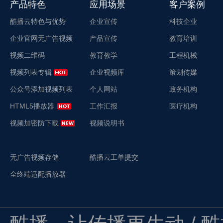
产品特色
应用场景
客户案例
酷播云特色与优势
企业宣传
科技企业
企业官网无广告视频
产品宣传
教育培训
视频二维码
教育教学
工程机械
视频列表专辑
企业视频库
策划传媒
公众号添加视频列表
个人网站
政务机构
HTML5播放器
工作汇报
医疗机构
视频加密防下载
视频说明书
无广告视频存储
酷播云工单提交
全终端适配播放器