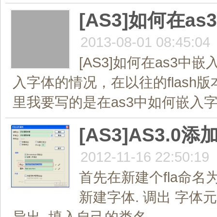
[AS3]如何在
2013-08-01 08:45:04
[AS3]如何在as3中
入字体的情况，在以往的flas
里我要写的是在as3中如何嵌入字
[AS3]AS3.
2012-11-16 22:50:19
首先在新建个fla命名为f
新建字体. 调出 字体元件
导出. 填入自己的类名...