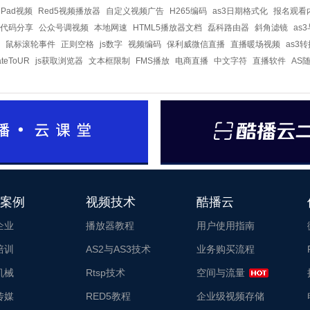
iPad视频
Red5视频播放器
自定义视频广告
H265编码
as3日期格式化
报名观看
代码分享
公众号调视频
本地网速
HTML5播放器文档
磊科路由器
斜角滤镜
as3
鼠标滚轮事件
正则空格
js数字
视频编码
保利威微信直播
直播暖场视频
as3
ateToUR
js获取浏览器
文本框限制
FMS播放
电商直播
中文字符
直播软件
AS
案例
视频技术
酷播云
企业
播放器教程
用户使用指南
培训
AS2与AS3技术
业务购买流程
机械
Rtsp技术
空间与流量
传媒
RED5教程
企业级视频存储