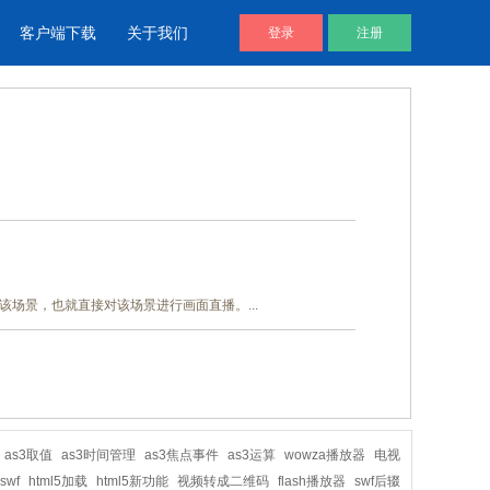
客户端下载
关于我们
登录
注册
酷播V4 | 免费视频播放器
企业视频库
帮助用户通过代码直接调用视频文
企业视频宣传，提升企业形象
件进放播放
场景，也就直接对该场景进行画面直播。...
视频说明书
产品视频说明书，产品安装应用视
频说明书
as3取值
as3时间管理
as3焦点事件
as3运算
wowza播放器
电视
wf
html5加载
html5新功能
视频转成二维码
flash播放器
swf后辍