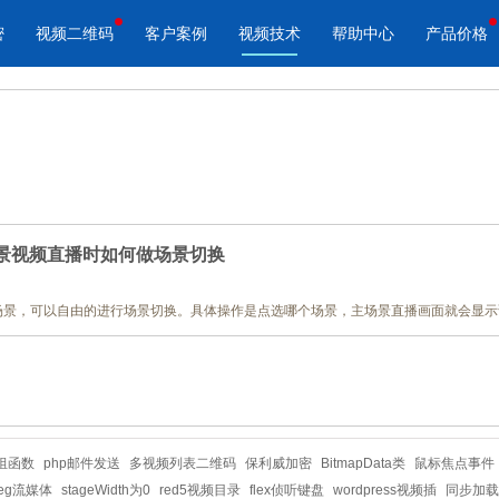
密
视频二维码
客户案例
视频技术
帮助中心
产品价格
酷播云 | 企业视频轻松上云
酷播云视频二维码
品宣传
教学网站
免费稳定无广告视频云服务
自动生成视频二维码
视频来展示产品新功能、新特
在线教育在线教学应用场景
帮助企业视频轻松上云
快速实现视频二维码宣传营销
场景视频直播时如何做场景切换
景，可以自由的进行场景切换。具体操作是点选哪个场景，主场景直播画面就会显示该
作汇报
体育培训
场景的工作汇报、年度总结、
体育运动、体育赛事教学培训
节目
组函数
php邮件发送
多视频列表二维码
保利威加密
BitmapData类
鼠标焦点事件
peg流媒体
stageWidth为0
red5视频目录
flex侦听键盘
wordpress视频插
同步加载s