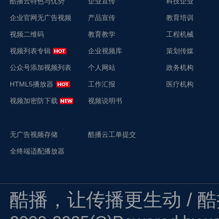
酷播云特色与优势
企业宣传
科技企业
企业官网无广告视频
产品宣传
教育培训
视频二维码
教育教学
工程机械
视频列表专辑
企业视频库
策划传媒
公众号添加视频列表
个人网站
政务机构
HTML5播放器
工作汇报
医疗机构
视频加密防下载
视频说明书
无广告视频存储
酷播云工单提交
全终端适配播放器
酷播，让传播更生动 / 