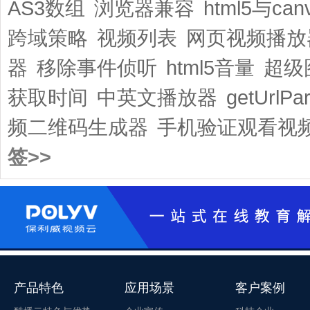
AS3数组
浏览器兼容
html5与can
跨域策略
视频列表
网页视频播放
器
移除事件侦听
html5音量
超级
获取时间
中英文播放器
getUrlPa
频二维码生成器
手机验证观看视
签>>
产品特色
应用场景
客户案例