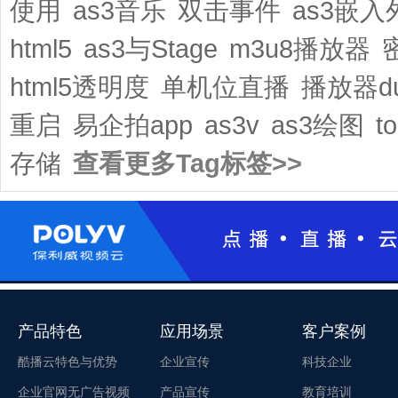
使用
as3音乐
双击事件
as3嵌
html5
as3与Stage
m3u8播放器
html5透明度
单机位直播
播放器dur
重启
易企拍app
as3v
as3绘图
t
存储
查看更多Tag标签>>
产品特色
应用场景
客户案例
酷播云特色与优势
企业宣传
科技企业
企业官网无广告视频
产品宣传
教育培训