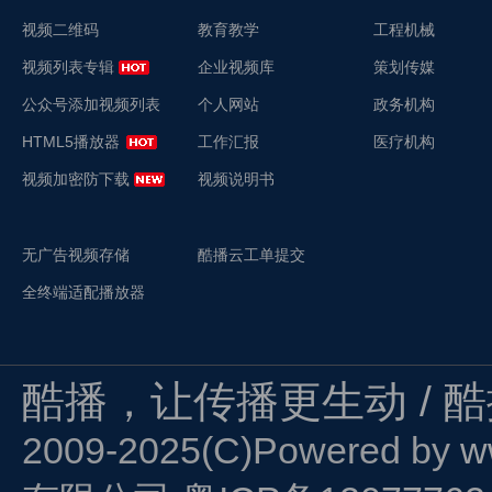
视频二维码
教育教学
工程机械
视频列表专辑
企业视频库
策划传媒
公众号添加视频列表
个人网站
政务机构
HTML5播放器
工作汇报
医疗机构
视频加密防下载
视频说明书
无广告视频存储
酷播云工单提交
全终端适配播放器
酷播，让传播更生动 / 
2009-2025(C)Powered by
w