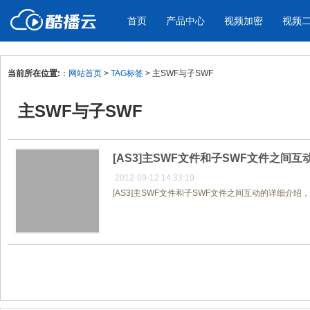
首页
产品中心
视频加密
视频
当前所在位置:
：
网站首页
>
TAG标签
> 主SWF与子SWF
产品与新功能
应用场景
主SWF与子SWF
视频加密防下载防录屏
酷播云 | 
企业宣传
产品宣传
教学课程全终端视频加密
免费稳定无广
企业视频宣传，提升企业形象
通过视频来展示产
防下载/防盗录/防录屏/防篡改
帮助企业视频
色
[AS3]主SWF文件和子SWF文件之间
2012-09-12 14:33:19
[AS3]主SWF文件和子SWF文件之间互动的详细介绍，sw
个人网站
工作汇报
为个人网站、博客论坛，添加视频
工作场景的工作汇
内容
年会节目
共1页/1条