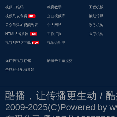
视频二维码
教育教学
工程机械
视频列表专辑
企业视频库
策划传媒
公众号添加视频列表
个人网站
政务机构
HTML5播放器
工作汇报
医疗机构
视频加密防下载
视频说明书
无广告视频存储
酷播云工单提交
全终端适配播放器
酷播，让传播更生动 / 
2009-2025(C)Powered by
w