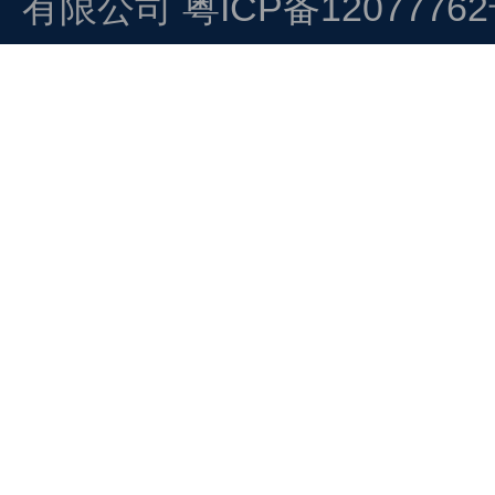
有限公司
粤ICP备1207776