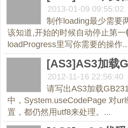
2013-01-09 09:55:02
制作loading最少需
该知道,开始的时候自动停止第一帧
loadProgress里写你需要的操作..
[AS3]AS3加
2012-11-16 22:56:40
请写出AS3加载GB2
中，System.useCodePag
置，都仍然用utf8来处理。...