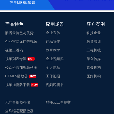
产品特色
应用场景
客户案例
酷播云特色与优势
企业宣传
科技企业
企业官网无广告视频
产品宣传
教育培训
视频二维码
教育教学
工程机械
视频列表专辑
企业视频库
策划传媒
公众号添加视频列表
个人网站
政务机构
HTML5播放器
工作汇报
医疗机构
视频加密防下载
视频说明书
无广告视频存储
酷播云工单提交
全终端适配播放器