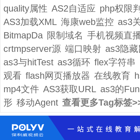
quality属性
AS2自适应
php权限
AS3加载XML
海康web监控
as3
BitmapDa
限制域名
手机视频直
crtmpserver源
端口映射
as3隐
as3与hitTest
as3循环
flex字符串
观看
flash网页播放器
在线教育
mp4文件
AS3获取URL
as3的Func
形
移动Agent
查看更多Tag标签>