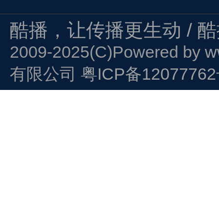
酷播，让传播更生动 / 
2009-2025(C)Powered by
w
有限公司
粤ICP备1207776