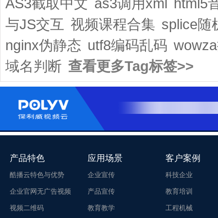
AS3截取中文
as3调用xml
html
与JS交互
视频课程合集
splice随
nginx伪静态
utf8编码乱码
wowza
域名判断
查看更多Tag标签>>
产品特色
应用场景
客户案例
酷播云特色与优势
企业宣传
科技企业
企业官网无广告视频
产品宣传
教育培训
视频二维码
教育教学
工程机械