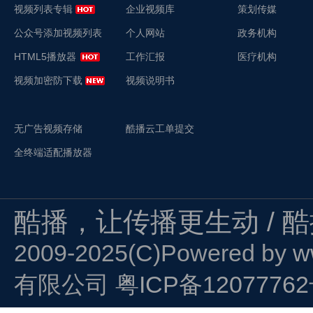
视频列表专辑
企业视频库
策划传媒
公众号添加视频列表
个人网站
政务机构
HTML5播放器
工作汇报
医疗机构
视频加密防下载
视频说明书
无广告视频存储
酷播云工单提交
全终端适配播放器
酷播，让传播更生动 / 
2009-2025(C)Powered by
w
有限公司
粤ICP备1207776