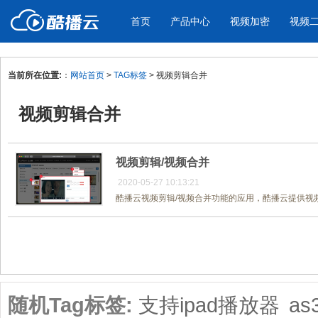
首页
产品中心
视频加密
视频
当前所在位置:
：
网站首页
>
TAG标签
> 视频剪辑合并
产品与新功能
应用场景
视频剪辑合并
视频加密防下载防录屏
酷播云 | 
企业宣传
产品宣传
教学课程全终端视频加密
免费稳定无广
企业视频宣传，提升企业形象
通过视频来展示产
防下载/防盗录/防录屏/防篡改
帮助企业视频
色
视频剪辑/视频合并
2020-05-27 10:13:21
酷播云视频剪辑/视频合并功能的应用，酷播云提供视频剪
个人网站
工作汇报
为个人网站、博客论坛，添加视频
工作场景的工作汇
内容
年会节目
共1页/1条
随机Tag标签:
支持ipad播放器
as