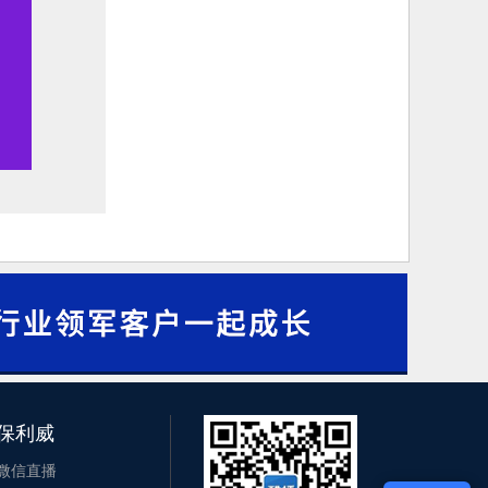
保利威
微信直播