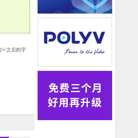
>'之后的字