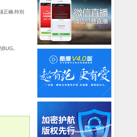
必须正确.特别
BUG..