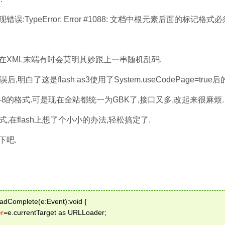
ypeError: Error #1088: 文档中根元素后面的标记格式
ML末端有时会莫明其妙跟上一串随机乱码.
这是flash as3使用了System.useCodePage=true后的
8的格式.可是现在全站都统一为GBK了,接口又多,改起来很麻烦.
在flash上想了个小小的办法,轻松搞定了.
吧.
adComplete(e:Event):void {   
r
=e.currentTarget as URLLoader;   
   