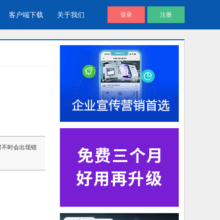
客户端下载
关于我们
登录
注册
酷播V4 | 免费视频播放器
企业视频库
帮助用户通过代码直接调用视频文
企业视频宣传，提升企业形象
件进放播放
视频说明书
发现时不时会出现错
产品视频说明书，产品安装应用视
频说明书