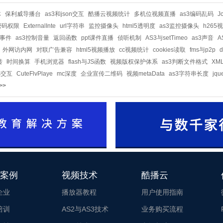
体
保利威导播台
as3和json交互
酷播云视频统计
多机位视频直播
as3编码乱码
J
密码权限
ExternalInte
url字符串
监控摄像头
html5透明度
as3监控摄像头
h265
标事件
as3控制音量
返回函数
ppt课件直播
侦听机制
AS3与setTimeo
as3声音
A
外网访内网
对联广告兼容
html5视频播放
cc视频统计
cookies读取
fms与p2p
d
转
时间换算
手机浏览器
flash与JS函数
视频版权保护体系
as3判断文件格式
XM
as交互
CuteFlvPlaye
mc深度
企业宣传二维码
视频metaData
as3字符串长度
jqu
>>
案例
视频技术
酷播云
企业
播放器教程
用户使用指南
培训
AS2与AS3技术
业务购买流程