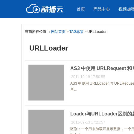
首页
产品中心
视频加
当前所在位置:
：
网站首页
>
TAG标签
> URLLoader
产品与新功能
应用场景
URLLoader
视频加密防下载防录屏
企业宣传
产
教学课程全终端视频加密
企业视频宣传，提升企业形象
通过
防下载/防盗录/防录屏/防篡改
色
AS3 中使用 URLRequest 
2011-10-19 17:50:55
AS3 中使用 URLLoader 与 URLR
个人网站
工
单...
为个人网站、博客论坛，添加视频
工作
内容
年会
Loader与URLLoader区别
2011-09-13 17:21:57
区别：一个用来加载可显示数据，一个用来加载非