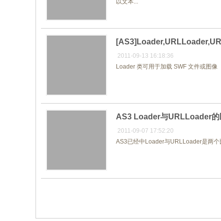
以文本...
[AS3]Loader,URLLoade
2011-09-13 16:18:36
Loader 类可用于加载 SWF 文件或图像（
AS3 Loader与URLLoade
2011-09-07 17:52:20
AS3已经中Loader与URLLoader是两个比较容易
共1页/4条