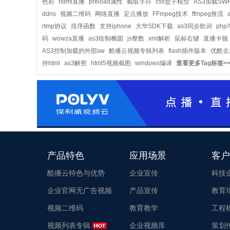
色彩
hdmi直播
preload属性
截取字符
css盒子模型
AS3加载SW
ddns
视频二维码
网络直播
定点播放
FFmpeg技术
ffmpeg推流
rtmp协议
排序函数
支持iphone
大华SDK下载
as3同步歌词
php
码
wowza直播
as3绘制椭圆
js整数
xml解析
鼠标右键
直播卡顿
AS3控制加载的外部sw
酷播云视频专辑列表
flash插件版本
优酷去
持html
as3解密
html5视频截图
windows编译
查看更多Tag标签>
产品特色
应用场景
客户
酷播云特色与优势
企业宣传
科技
企业官网无广告视频
产品宣传
教育
视频二维码
教育教学
工程
视频列表专辑
企业视频库
策划