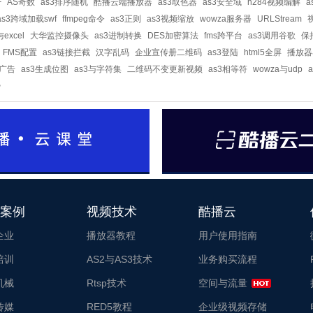
F
AS奇数
as3排序随机
酷播云端播放器
as3取色器
as3安全域
h284视频编解
a
as3跨域加载swf
ffmpeg命令
as3正则
as3视频缩放
wowza服务器
URLStream
与excel
大华监控摄像头
as3进制转换
DES加密算法
fms跨平台
as3调用谷歌
保
FMS配置
as3链接拦截
汉字乱码
企业宣传册二维码
as3登陆
html5全屏
播放器
广告
as3生成位图
as3与字符集
二维码不变更新视频
as3相等符
wowza与udp
>
案例
视频技术
酷播云
企业
播放器教程
用户使用指南
培训
AS2与AS3技术
业务购买流程
机械
Rtsp技术
空间与流量
传媒
RED5教程
企业级视频存储