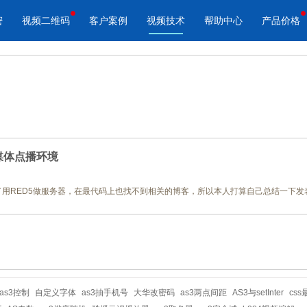
密
视频二维码
客户案例
视频技术
帮助中心
产品价格
酷播云 | 企业视频轻松上云
酷播云视频二维码
品宣传
教学网站
免费稳定无广告视频云服务
自动生成视频二维码
视频来展示产品新功能、新特
在线教育在线教学应用场景
帮助企业视频轻松上云
快速实现视频二维码宣传营销
流媒体点播环境
用RED5做服务器，在最代码上也找不到相关的博客，所以本人打算自己总结一下发表
作汇报
体育培训
场景的工作汇报、年度总结、
体育运动、体育赛事教学培训
节目
as3控制
自定义字体
as3抽手机号
大华改密码
as3两点间距
AS3与setInter
cs