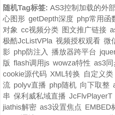
随机Tag标签:
AS3控制加载的外部
心图形
getDepth深度
php常用函
对象
cc视频分类
图文推广链接
极酷JcListVPla
视频授权观看
微
影
php防注入
播放器跨平台
jqu
版
flash调用js
wowza特性
as3
cookie源代码
XML转换
自定义类
流
polyv直播
php随机
向下取整
串
保利威私域直播
JcFlvPlayerT
jiathis解密
as3设置焦点
EMBED