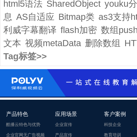
html5语法
SharedObject
youk
息
AS自适应
Bitmap类
as3支持ht
利威字幕翻译
flash加密
数组pus
文本
视频metaData
删除数组
H
Tag标签>>
产品特色
应用场景
客户案例
酷播云特色与优势
企业宣传
科技企业
企业官网无广告视频
产品宣传
教育培训