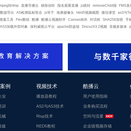
mpeg转rtmp
直播导播台
移除侦听
报名观看直播
js跳转
removeChild报
FMS直
数据导出
AS检测鼠标双击
js等于
海康摄像头
html5视频截图
微信课堂
as3与Ti
搜索工具
Flex数组
酷播
酷播云视频秒开
Canvas画布
对话框
SHA256加密
手
AS3加载外部对象
保利威视云平台
apache防盗链
DiscuzX3.2视频
音频多媒体
案例
视频技术
酷播云
企业
播放器教程
用户使用指南
培训
AS2与AS3技术
业务购买流程
机械
Rtsp技术
空间与流量
传媒
RED5教程
企业级视频存储