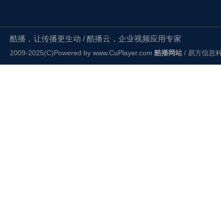
酷播，让传播更生动 / 酷播云，企业视频应用专家
2009-2025(C)Powered by
www.CuPlayer.com
酷播网站
/ 易方信息