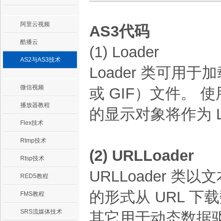
阿里云视频
AS3代码
酷播云
(1) Loader
AS2与AS3技术
Loader 类可用于
微信视频
或 GIF）文件。 使
播放器教程
的显示对象将作为 L
Flex技术
Rtmp技术
(2) URLLoader
Rtsp技术
URLLoader 类
RED5教程
的形式从 URL 下
FMS教程
SRS流媒体技术
其它用于动态数据