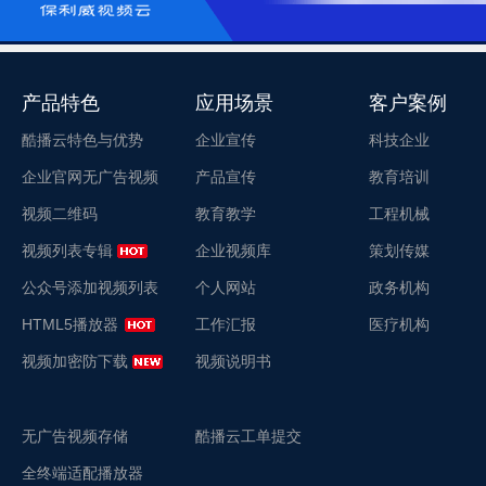
产品特色
应用场景
客户案例
酷播云特色与优势
企业宣传
科技企业
企业官网无广告视频
产品宣传
教育培训
视频二维码
教育教学
工程机械
视频列表专辑
企业视频库
策划传媒
公众号添加视频列表
个人网站
政务机构
HTML5播放器
工作汇报
医疗机构
视频加密防下载
视频说明书
无广告视频存储
酷播云工单提交
全终端适配播放器