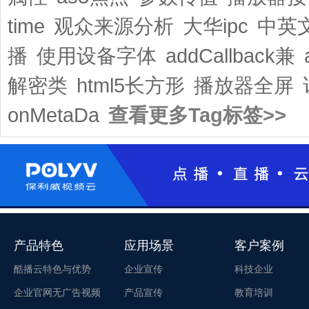
time
观众来源分析
大华ipc
中英
播
使用设备字体
addCallback兼
解密类
html5长方形
播放器全屏
onMetaDa
查看更多Tag标签>>
产品特色
应用场景
客户案例
酷播云特色与优势
企业宣传
科技企业
企业官网无广告视频
产品宣传
教育培训