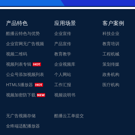
产品特色
应用场景
客户案例
酷播云特色与优势
企业宣传
科技企业
企业官网无广告视频
产品宣传
教育培训
视频二维码
教育教学
工程机械
视频列表专辑
企业视频库
策划传媒
公众号添加视频列表
个人网站
政务机构
HTML5播放器
工作汇报
医疗机构
视频加密防下载
视频说明书
无广告视频存储
酷播云工单提交
全终端适配播放器