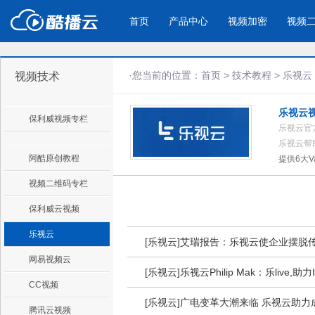
首页
产品中心
视频加密
视频
·您当前的位置：
首页
>
技术教程
>
乐视云
视频技术
产品与新功能
应用场景
乐视云
保利威视频专栏
视频加密防下载防录屏
酷播云 | 
乐视云官
企业宣传
产品宣传
乐视云帮
教学课程全终端视频加密
免费稳定无广
企业视频宣传，提升企业形象
通过视频来展示产
防下载/防盗录/防录屏/防篡改
帮助企业视频
色
阿酷原创教程
提供6大
视频二维码专栏
个人网站
工作汇报
保利威云视频
为个人网站、博客论坛，添加视频
工作场景的工作汇
乐视云
内容
年会节目
[乐视云]艾瑞报告：乐视云使企业摆脱
网易视频云
[乐视云]乐视云Philip Mak：乐live
CC视频
[乐视云]广电变革大潮来临 乐视云助
腾讯云视频