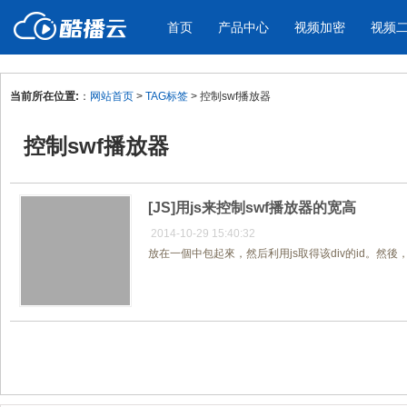
首页
产品中心
视频加密
视频
当前所在位置:
：
网站首页
>
TAG标签
> 控制swf播放器
产品与新功能
应用场景
控制swf播放器
视频加密防下载防录屏
酷播云 | 
企业宣传
产品宣传
教学课程全终端视频加密
免费稳定无广
企业视频宣传，提升企业形象
通过视频来展示产
防下载/防盗录/防录屏/防篡改
帮助企业视频
色
[JS]用js来控制swf播放器的宽高
2014-10-29 15:40:32
放在一個中包起來，然后利用js取得该div的id。然後，
个人网站
工作汇报
为个人网站、博客论坛，添加视频
工作场景的工作汇
内容
年会节目
共1页/1条