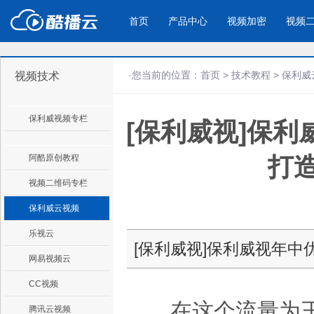
首页
产品中心
视频加密
视频
·您当前的位置：
首页
>
技术教程
>
保利威
视频技术
产品与新功能
应用场景
保利威视频专栏
[保利威视]保利
视频加密防下载防录屏
酷播云 | 
企业宣传
产品宣传
教学课程全终端视频加密
免费稳定无广
企业视频宣传，提升企业形象
通过视频来展示产
防下载/防盗录/防录屏/防篡改
帮助企业视频
色
阿酷原创教程
打
视频二维码专栏
个人网站
工作汇报
保利威云视频
为个人网站、博客论坛，添加视频
工作场景的工作汇
乐视云
内容
年会节目
[保利威视]保利威视年中
网易视频云
CC视频
在这个流量为王
腾讯云视频