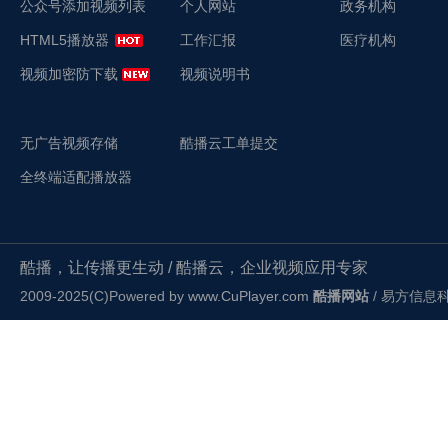
公众号添加视频列表
个人网站
政务机构
HTML5播放器
工作汇报
医疗机构
视频加密防下载
视频说明书
无广告视频存储
酷播云工单提交
全终端适配播放器
酷播，让传播更生动 / 酷播云，企业视频应用专家
2009-2025(C)Powered by
www.CuPlayer.com
酷播网站
/ 易方信息