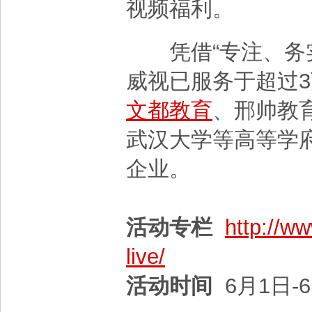
视频福利。
凭借“专注、务实
威视已服务于超过
文都教育
、邢帅教
武汉大学等高等学府
企业。
活动专栏
http://ww
live/
活动时间
6月1日-6