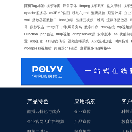
随机Tag标签:
视频弹窗
设备字体
ffmpeg视频截图
输入限制
视频
apache服务器
as3BMP位图
移动Agent
监听微信
延迟计算
企业
xml
播放器函数接口
load加载
酷播云视频二维码
流媒体播放器
幕
鼠标双击
fms例子
js取屏幕宽高
数字排序
rtmp连接
wp视频
Function
php验证
rtmp视频
crtmpserver源
安卓版本
as3优酷解
置
asp加密
as3键盘侦听
视频直播系统
AS3混淆加密
时间换算
wordpress视频插
路由器dns错误
查看更多Tag标签>>
产品特色
应用场景
客户
酷播云特色与优势
企业宣传
科技
企业官网无广告视频
产品宣传
教育
视频二维码
教育教学
工程