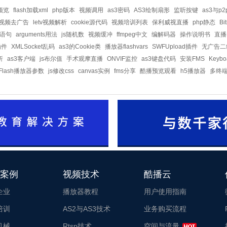
预览
flash加载xml
php版本
视频调用
as3密码
AS3绘制扇形
监听按键
as3与p2
视频去广告
letv视频解析
cookie源代码
视频培训列表
保利威视直播
php静态
Bi
if语句
arguments用法
js随机数
视频缓冲
ffmpeg中文
编解码器
操作说明书
直播
插件
XMLSocket乱码
as3的Cookie类
播放器flashvars
SWFUpload插件
无广告二
析
as3客户端
js布尔值
手术观摩直播
ONVIF监控
as3键盘代码
安装FMS
Keybo
Flash播放器参数
js修改css
canvas实例
fms分享
酷播预览观看
h5播放器
多终
案例
视频技术
酷播云
企业
播放器教程
用户使用指南
培训
AS2与AS3技术
业务购买流程
机械
Rtsp技术
空间与流量