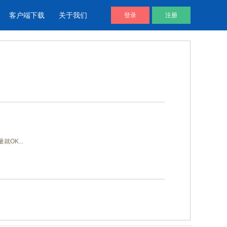
客户端下载
关于我们
登录
注册
酷播V4 | 免费视频播放器
企业视频库
帮助用户通过代码直接调用视频文
企业视频宣传，提升企业形象
件进放播放
OK...
视频说明书
产品视频说明书，产品安装应用视
频说明书