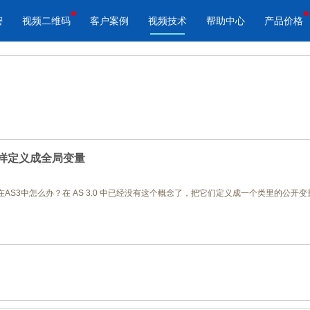
密
视频二维码
客户案例
视频技术
帮助中心
产品价格
酷播云 | 企业视频轻松上云
酷播云视频二维码
品宣传
教学网站
免费稳定无广告视频云服务
自动生成视频二维码
视频来展示产品新功能、新特
在线教育在线教学应用场景
帮助企业视频轻松上云
快速实现视频二维码宣传营销
2一样定义成全局变量
是在AS3中怎么办？在 AS 3.0 中已经没有这个概念了，把它们定义成一个类里的公开变量就
作汇报
体育培训
场景的工作汇报、年度总结、
体育运动、体育赛事教学培训
节目