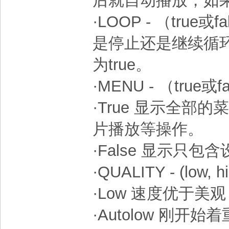
后就自动播放，如果
·LOOP - （tru
是停止还是继续循
为true。
·MENU - （true或f
·True 显示全
片播放等操作。
·False 显示只包
·QUALITY - (low, hi
·Low 速度优于
·Autolow 刚