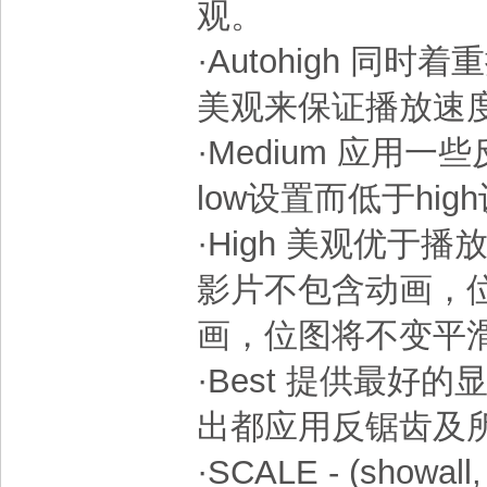
观。
·Autohigh 
美观来保证播放速
·Medium 应用
low设置而低于hig
·High 美观优
影片不包含动画，
画，位图将不变平
·Best 提供最
出都应用反锯齿及
·SCALE - (showall, 