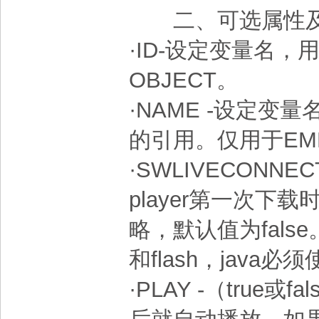
二、可选属性及
·ID-设定变量名
OBJECT。
·NAME -设定变量
的引用。仅用于EM
·SWLIVECONNECT
player第一次下
略，默认值为false
和flash，java必
·PLAY -（true