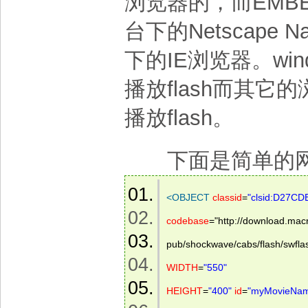
浏览器的，而EMBED是
台下的Netscape N
下的IE浏览器。win
播放flash而其它的
播放flash。
下面是简单的网页
<
OBJECT
classid
=
"clsid:D27C
codebase
="http://download.mac
pub/shockwave/cabs/flash/swfla
WIDTH
=
"550"
HEIGHT
=
"400"
id
=
"myMovieNa