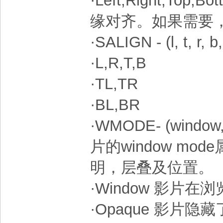
·Left,Right,T
缘对齐。如果需要
·SALIGN - (l, t, r, b, 
·L,R,T,B
·TL,TR
·BL,BR
·WMODE- (window,
片的window mo
明，层叠及位置。
·Window 影片
·Opaque 影片