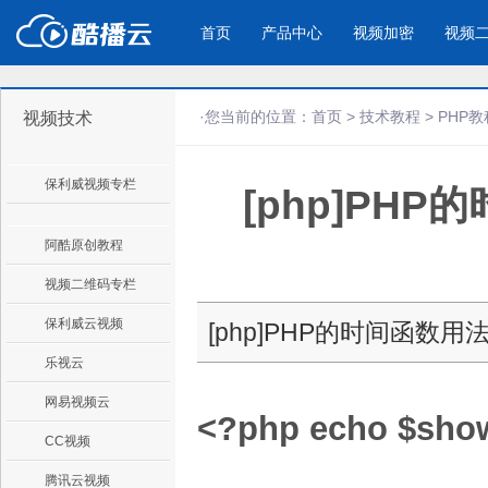
首页
产品中心
视频加密
视频
·您当前的位置：
首页
>
技术教程
>
PHP教
视频技术
产品与新功能
应用场景
保利威视频专栏
[php]PH
视频加密防下载防录屏
酷播云 | 
企业宣传
产品宣传
教学课程全终端视频加密
免费稳定无广
企业视频宣传，提升企业形象
通过视频来展示产
防下载/防盗录/防录屏/防篡改
帮助企业视频
色
阿酷原创教程
视频二维码专栏
个人网站
工作汇报
保利威云视频
[php]PHP的时间函数
为个人网站、博客论坛，添加视频
工作场景的工作汇
乐视云
内容
年会节目
网易视频云
<?php echo $show
CC视频
腾讯云视频