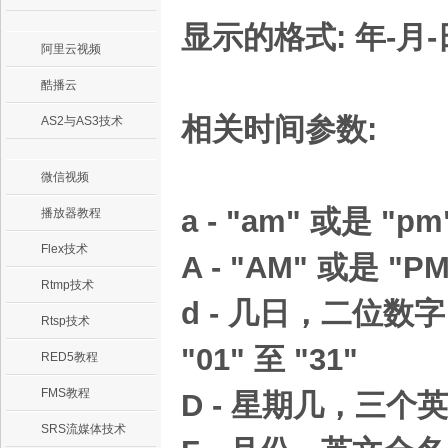
显示的格式: 年-月-
阿里云视频
酷播云
相关时间参数:
AS2与AS3技术
微信视频
a - "am" 或是 "pm
播放器教程
Flex技术
A - "AM" 或是 "PM
Rtmp技术
d - 几日，二位数
Rtsp技术
"01" 至 "31"
RED5教程
FMS教程
D - 星期几，三个英文
SRS流媒体技术