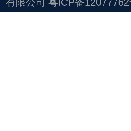
有限公司
粤ICP备1207776