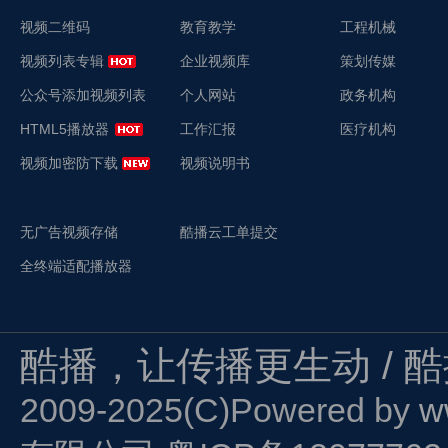
视频二维码
教育教学
工程机械
视频列表专辑
企业视频库
策划传媒
公众号添加视频列表
个人网站
政务机构
HTML5播放器
工作汇报
医疗机构
视频加密防下载
视频说明书
无广告视频存储
酷播云工单提交
全终端适配播放器
酷播，让传播更生动 / 
2009-2025(C)Powered by
w