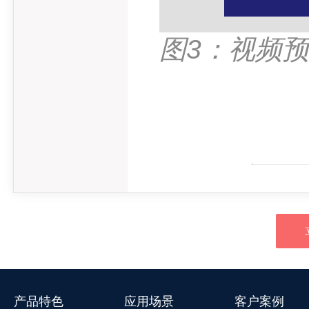
图3：视频
产品特色
应用场景
客户案例