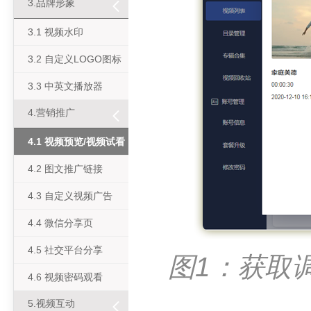
3.品牌形象
3.1 视频水印
3.2 自定义LOGO图标
3.3 中英文播放器
4.营销推广
4.1 视频预览/视频试看
4.2 图文推广链接
4.3 自定义视频广告
4.4 微信分享页
4.5 社交平台分享
图1：获取
4.6 视频密码观看
5.视频互动