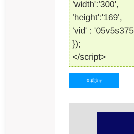
'width':'300',
'height':'169',
'vid' : '05v5s
});
</script>
查看演示