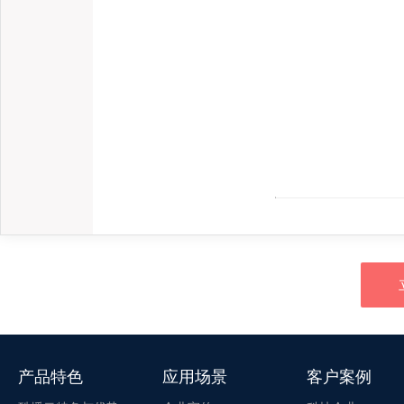
产品特色
应用场景
客户案例