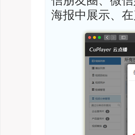
信朋友圈、微信
海报中展示、在