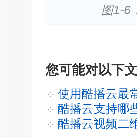
图1-
您可能对以下
使用酷播云最
酷播云支持哪
酷播云视频二