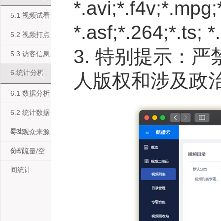
*.avi;*.f4v;*.mpg
5.1 视频试看
*.asf;*.264;*.ts;
5.2 视频打点
3. 特别提示：
5.3 访客信息
收集
6.统计分析
人版权和涉及政
6.1 数据分析
6.2 统计数据
导出
6.3 观众来源
分析
6.4 流量/空
间统计