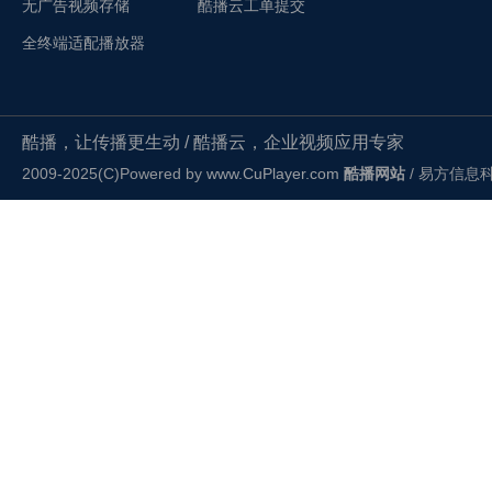
无广告视频存储
酷播云工单提交
全终端适配播放器
酷播，让传播更生动 / 酷播云，企业视频应用专家
2009-2025(C)Powered by
www.CuPlayer.com
酷播网站
/ 易方信息