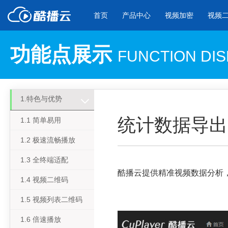
首页
产品中心
视频加密
视频
功能点展示
FUNCTION DIS
产品与新功能
应用场景
视频加密防下载防录屏
酷播云 | 
企业宣传
产品宣传
1.特色与优势
教学课程全终端视频加密
免费稳定无广
企业视频宣传，提升企业形象
通过视频来展示产
防下载/防盗录/防录屏/防篡改
帮助企业视频
色
统计数据导出
1.1 简单易用
1.2 极速流畅播放
个人网站
工作汇报
1.3 全终端适配
为个人网站、博客论坛，添加视频
工作场景的工作汇
内容
年会节目
酷播云提供精准视频数据分析
1.4 视频二维码
1.5 视频列表二维码
1.6 倍速播放