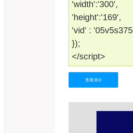
'width':'300',
'height':'169',
'vid' : '05v5s
});
</script>
查看演示