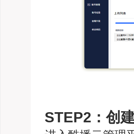
STEP2：创