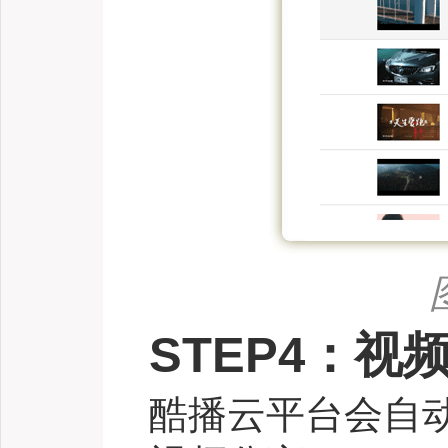
STEP4：视
酷播云平台会自