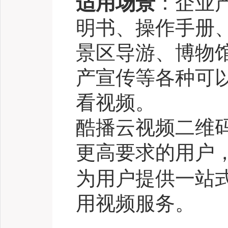
适用场景
：企业
明书、操作手册
景区导游、博物
产宣传等各种可
看视频。
酷播云视频二维
更高要求的用户
为用户提供一站
用视频服务。