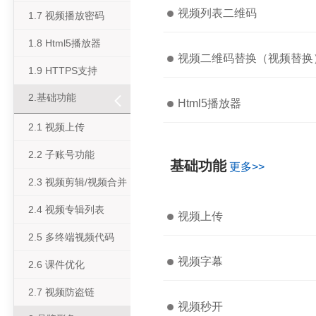
视频列表二维码
1.7 视频播放密码
1.8 Html5播放器
视频二维码替换（视频替换
1.9 HTTPS支持
2.基础功能
Html5播放器
2.1 视频上传
2.2 子账号功能
基础功能
更多>>
2.3 视频剪辑/视频合并
2.4 视频专辑列表
视频上传
2.5 多终端视频代码
视频字幕
2.6 课件优化
2.7 视频防盗链
视频秒开