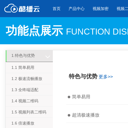
首页
产品中心
视频加密
视频
功能点展示
FUNCTION DIS
产品与新功能
应用场景
视频加密防下载防录屏
酷播云 | 
企业宣传
产品宣传
1.特色与优势
教学课程全终端视频加密
免费稳定无广
企业视频宣传，提升企业形象
通过视频来展示产
防下载/防盗录/防录屏/防篡改
帮助企业视频
色
1.1 简单易用
特色与优势
更多>>
1.2 极速流畅播放
个人网站
工作汇报
1.3 全终端适配
为个人网站、博客论坛，添加视频
工作场景的工作汇
内容
年会节目
简单易用
1.4 视频二维码
1.5 视频列表二维码
超清极速播放
1.6 倍速播放