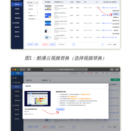
图1：酷播云视频替换（选择视频替换）