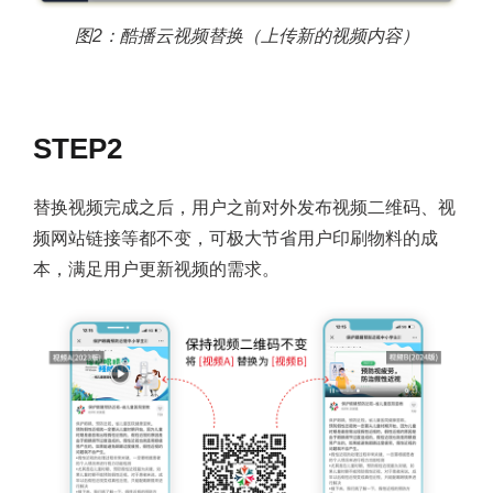
图2：酷播云视频替换（上传新的视频内容）
STEP2
替换视频完成之后，用户之前对外发布视频二维码、视
频网站链接等都不变，可极大节省用户印刷物料的成
本，满足用户更新视频的需求。