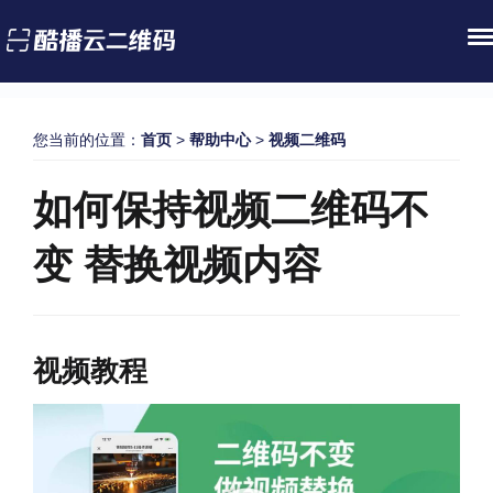
您当前的位置：
首页
>
帮助中心
>
视频二维码
如何保持视频二维码不
变 替换视频内容
视频教程