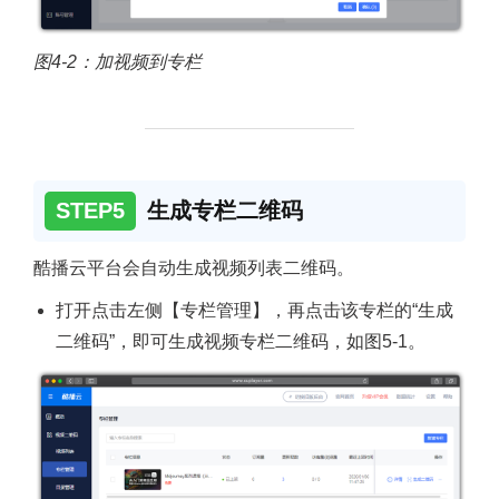
图4-2：加视频到专栏
STEP5
生成专栏二维码
酷播云平台会自动生成视频列表二维码。
打开点击左侧【专栏管理】，再点击该专栏的“生成
二维码”，即可生成视频专栏二维码，如图5-1。