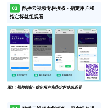
03
酷播云视频专栏授权 - 指定用户和
指定标签组观看
图3：
视频授权 - 指定用户和指定标签组观看