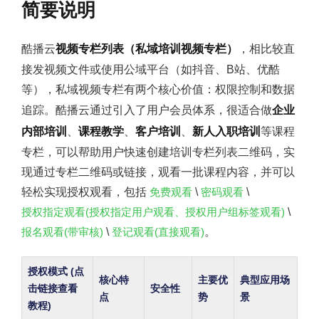
简要说明
酷播云
视频专栏列表（私域培训视频专栏）
，相比较直
接发视频文件或使用公域平台（如抖音、B站、优酷
等），私域视频专栏有两个核心价值：权限控制和数据
追踪。酷播云通过引入了用户会员体系，很适合做
企业
内部培训
、
课程教学
、
客户培训
、
新人入职培训
等课程
专栏，可以帮助用户快速创建培训专栏列表二维码，实
现通过专栏二维码或链接，观看一批课程内容，并可以
轻松实现授权观看，包括
免费观看
\
密码观看
\
授权指定观看(授权指定用户观看、授权用户组标签观看)
\
报名观看(带审核)
\
登记观看(直接观看)
。
授权模式 (点
核心特
主要优
典型应用场
击链接查看
安全性
点
势
景
教程)