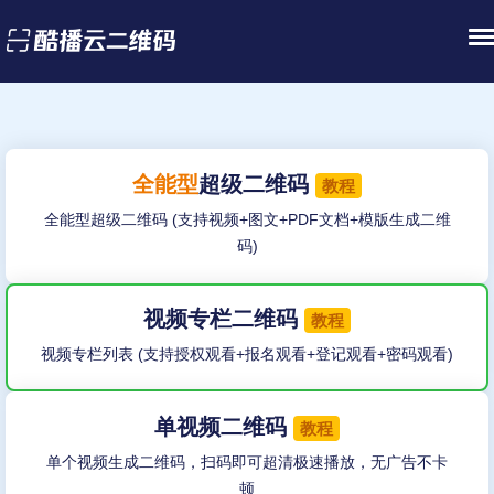
全能型
超级二维码
教程
全能型超级二维码 (支持视频+图文+PDF文档+模版生成二维
码)
视频专栏二维码
教程
视频专栏列表 (支持授权观看+报名观看+登记观看+密码观看)
单视频二维码
教程
单个视频生成二维码，扫码即可超清极速播放，无广告不卡
顿