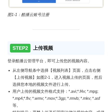
图1-1：酷播云账号注册
STEP2
上传视频
登录酷播云管理平台，即可上传您的视频内容。
从左侧导航条中选择【视频列表】页面，点击右侧
【上传视频】如图2-1，进入视频上传的页面，然后
选择您本地的视频文件进行上传。
用户上传的视频文件格式支持：*.avi;*.f4v; *.mpg;
*.mp4;*.flv; *.wmv; *.mov;*.3gp; *.rmvb; *.mkv; *.asf
等。