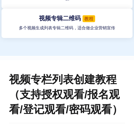
视频专辑二维码
教程
多个视频生成列表专辑二维码，适合做企业营销宣传
视频专栏列表创建教程
（支持授权观看/报名观
看/登记观看/密码观看）