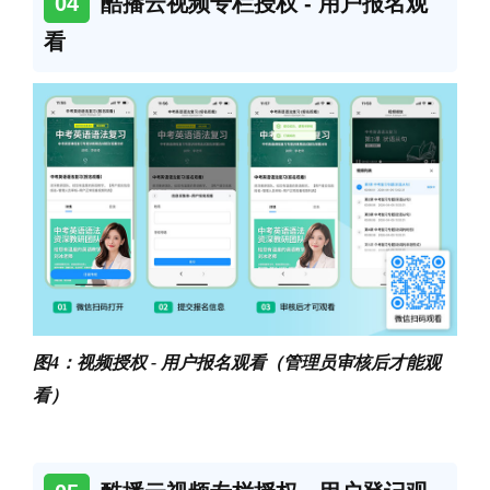
04
酷播云视频专栏授权 - 用户报名观
看
图4：
视频授权 - 用户报名观看（
管理员审核后才能观
看
）