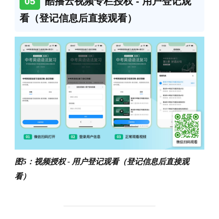
05
酷播云视频专栏授权 - 用户登记观
看（登记信息后直接观看）
图5：
视频授权 - 用户登记观看（登记信息后直接观
看）