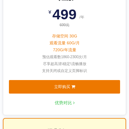
499
¥
/年
699元
存储空间 30G
观看流量 60G/月
720G/年流量
预估观看数
1860-2300
次/月
尽享超高清\稳定\流畅播放
支持关闭或自定义页脚标识
立即购买
优势对比