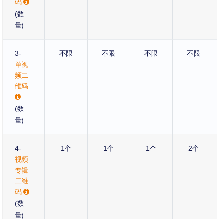
码
(数
量)
3-
不限
不限
不限
不限
单视
频二
维码
(数
量)
4-
1个
1个
1个
2个
视频
专辑
二维
码
(数
量)