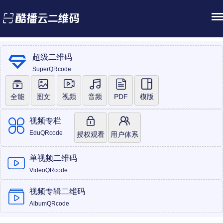
超级二维码
SuperQRcode
全能
图文
视频
音频
PDF
模版
视频专栏
EduQRcode
授权观看
用户体系
单视频二维码
VideoQRcode
视频专辑二维码
AlbumQRcode