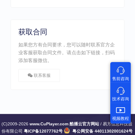
获取合同
如果您方有合同要求，您可以随时联系官方企
业客服获取合同文件。请点击如下链接，扫码
添加客服微信。
联系客服
售前咨询
技术咨询
视频教程
(C)2009-2026
www.CuPlayer.com
酷播云官方网站
/ 易方信息科技股
份有限公司
粤ICP备12077762号
粤公网安备 44011302001624号