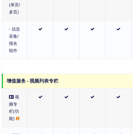
(单页/
多页)
- 信息
采集/
报名
组件
增值服务 - 视频列表专栏
视
频专
栏(功
能)