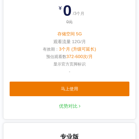
0
¥
/3个月
0元
存储空间 5G
观看流量 12G/月
3个月 (升级可延长)
有效期：
372-600次/月
预估观看数
显示官方页脚标识
-
马上使用
优势对比
专业版