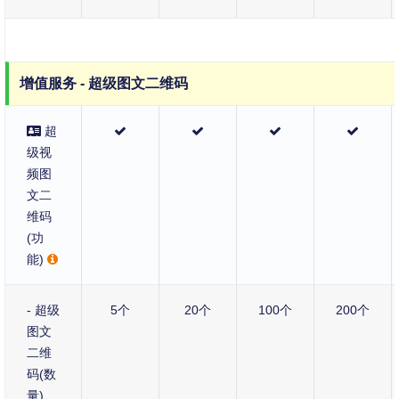
增值服务 - 超级图文二维码
超
级视
频图
文二
维码
(功
能)
- 超级
5个
20个
100个
200个
图文
二维
码(数
量)