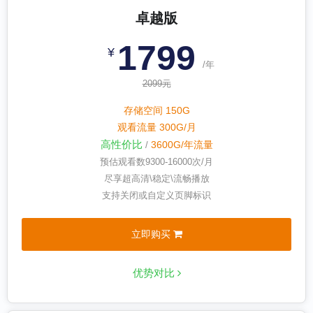
卓越版
1799
¥
/年
2099元
存储空间 150G
观看流量 300G/月
高性价比
3600G/年流量
/
预估观看数
9300-16000
次/月
尽享超高清\稳定\流畅播放
支持关闭或自定义页脚标识
立即购买
优势对比