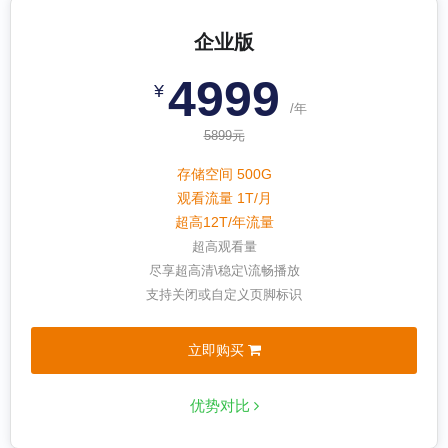
企业版
4999
¥
/年
5899元
存储空间 500G
观看流量 1T/月
超高12T/年流量
超高观看量
尽享超高清\稳定\流畅播放
支持关闭或自定义页脚标识
立即购买
优势对比