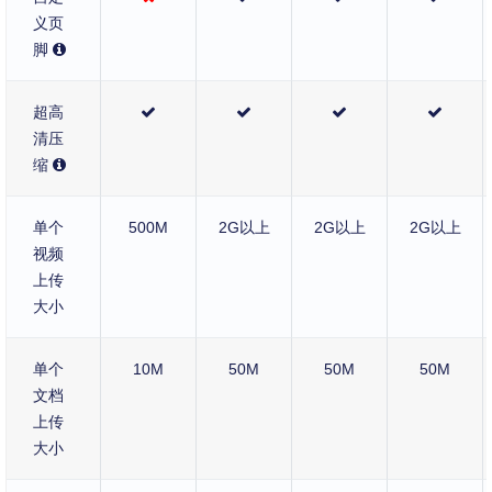
义页
脚
超高
清压
缩
单个
500M
2G以上
2G以上
2G以上
视频
上传
大小
单个
10M
50M
50M
50M
文档
上传
大小