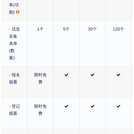
单(功
能)
- 信息
1个
5个
30个
120个
采集
表单
(数
量)
- 报名
限时免
观看
费
- 登记
限时免
观看
费