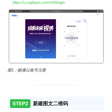
https://v.cuplayer.com/v4/#/login
图1：酷播云账号注册
STEP2
新建图文二维码