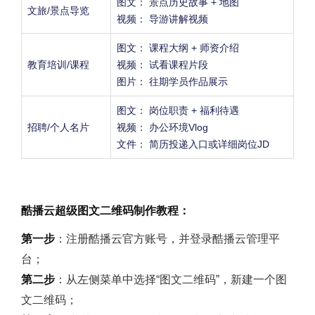
图文： 景点历史故事 + 地图
文旅/景点导览
视频： 导游讲解视频
图文： 课程大纲 + 师资介绍
教育培训/课程
视频： 试看课程片段
图片： 往期学员作品展示
图文： 岗位职责 + 福利待遇
招聘/个人名片
视频： 办公环境Vlog
文件： 简历投递入口或详细岗位JD
酷播云超级图文二维码制作教程：
第一步
：注册酷播云官方账号，并登录酷播云管理平
台；
第二步
：从左侧菜单中选择“图文二维码”，新建一个图
文二维码；