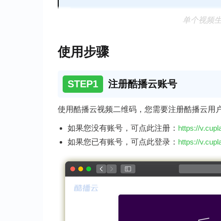
00:00
/
03:00
单个视频
使用步骤
STEP1
注册酷播云账号
使用酷播云视频二维码，您需要注册酷播云用户
如果您没有账号，可点此注册：
https://v.cup
如果您已有账号，可点此登录：
https://v.cup