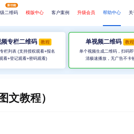
新功能
级二维码
模版中心
客户案例
升级会员
帮助中心
关
视频专栏二维码
单视频二维码
教程
教
专栏列表 (支持授权观看+报名
单个视频生成二维码，扫码即
观看+登记观看+密码观看)
清极速播放，无广告不卡
图文教程）