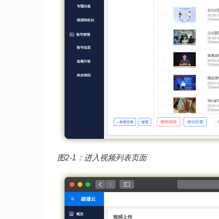
图2-1：进入视频列表页面