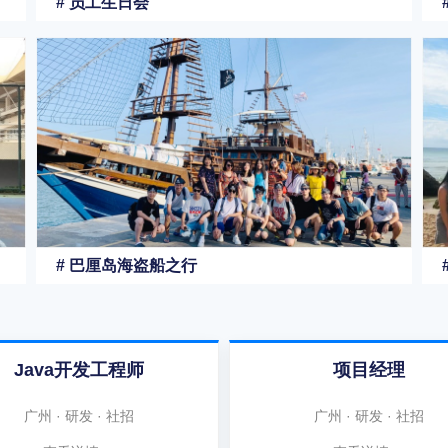
# 员工生日会
# 巴厘岛海盗船之行
Java开发工程师
项目经理
广州 · 研发 · 社招
广州 · 研发 · 社招