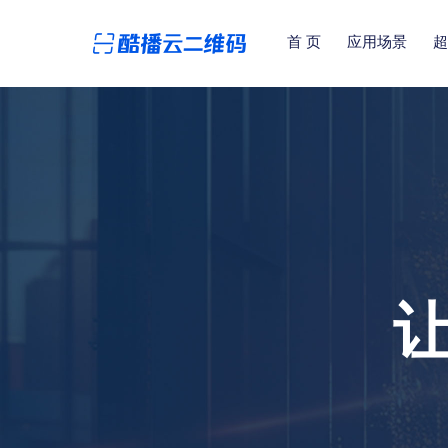
首 页
应用场景
超