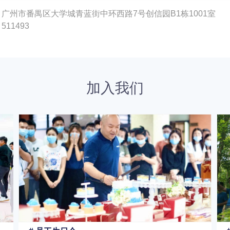
广州市番禺区大学城青蓝街中环西路7号创信园B1栋1001室
511493
加入我们