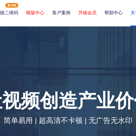
新功能
级二维码
模版中心
客户案例
升级会员
帮助中心
关
让视频创造产业价
简单易用 | 超高清不卡顿 | 无广告无水印