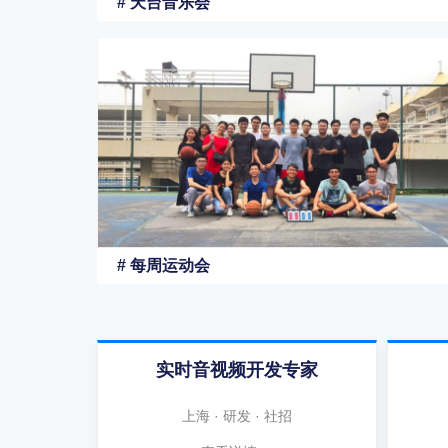
# 天台音乐会
# 每周运动会
实时音视频开发专家
上海 · 研发 · 社招