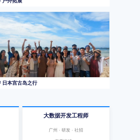
# 户外拓展
# 日本宫古岛之行
大数据开发工程师
广州 · 研发 · 社招