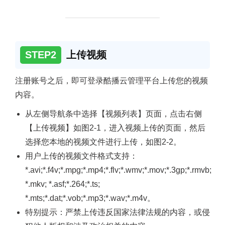
STEP2
上传视频
注册账号之后，即可登录酷播云管理平台上传您的视频
内容。
从左侧导航条中选择【视频列表】页面，点击右侧
【上传视频】如图2-1，进入视频上传的页面，然后
选择您本地的视频文件进行上传，如图2-2。
用户上传的视频文件格式支持：
*.avi;*.f4v;*.mpg;*.mp4;*.flv;*.wmv;*.mov;*.3gp;*.rmvb;
*.mkv; *.asf;*.264;*.ts;
*.mts;*.dat;*.vob;*.mp3;*.wav;*.m4v。
特别提示：严禁上传违反国家法律法规的内容，或侵