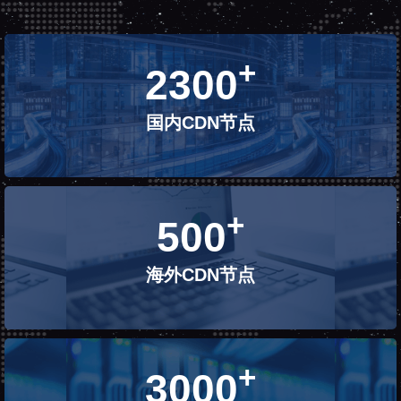
+
2300
国内CDN节点
+
500
海外CDN节点
+
3000