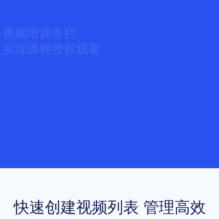
视频培训专栏
实现课程授权观看
支持密码观看、授权观看、会员体系、
观看记录
视频操作教程
马上使用
快速创建视频列表 管理高效