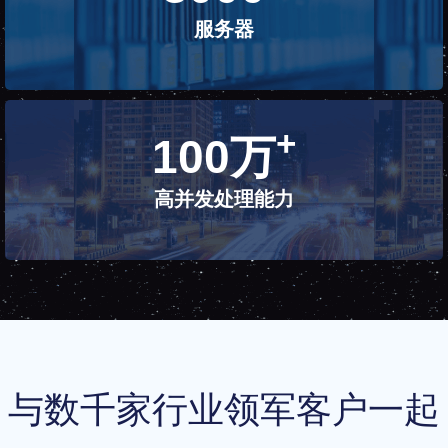
服务器
+
100
万
高并发处理能力
与数千家行业领军客户一起