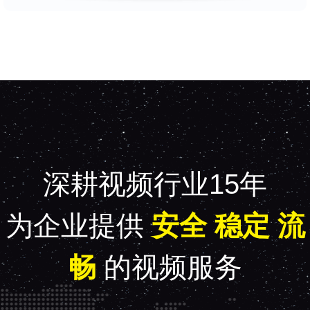
深耕视频行业
15
年
为企业提供
安全 稳定 流
畅
的视频服务