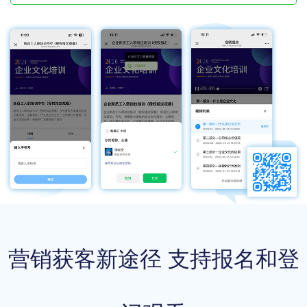
营销获客新途径 支持报名和登