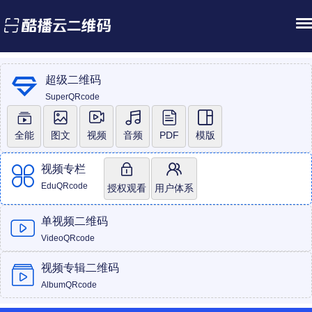
超级二维码
SuperQRcode
全能
图文
视频
音频
PDF
模版
视频专栏
EduQRcode
授权观看
用户体系
单视频二维码
VideoQRcode
视频专辑二维码
AlbumQRcode