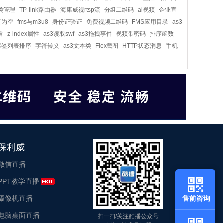
类管理
TP-link路由器
海康威视rtsp流
分组二维码
ai视频
企业宣
值为空
fms与m3u8
身份证验证
免费视频二维码
FMS应用目录
as3
看
z-index属性
as3读取swf
as3拖拽事件
视频带密码
排序函数
标签列表排序
字符转义
as3文本类
Flex截图
HTTP状态消息
手机
保利威
微信直播
PPT教学直播
摄像机直播
售前咨询
电脑桌面直播
扫一扫/关注酷播公众号