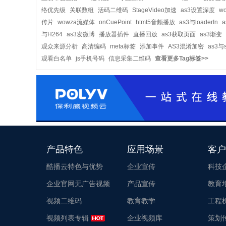
络优先级
关联数组
活码二维码
StageVideo加速
as3设置深度
w
传片
wowza流媒体
onCuePoint
html5音频播放
as3与loaderIn
与H264
as3发微博
播放器插件
直播回放
as3获取页面
as3渐变
观众来源分析
高清编码
meta标签
添加事件
AS3混淆加密
as3与s
观看白名单
js手机号码
信息采集二维码
查看更多Tag标签>>
产品特色
应用场景
客户
酷播云特色与优势
企业宣传
科技
企业官网无广告视频
产品宣传
教育
视频二维码
教育教学
工程
视频列表专辑
企业视频库
策划