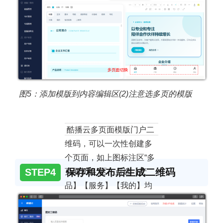
图5：
添加模版到内容编辑区(2)
注意选多页的模版
酷播云多页面模版门户二
维码，可以一次性创建多
个页面，如上图标注区“多
STEP4
保存和发布后生成二维码
页面切换”区，点选【产
品】【服务】【我的】均
可以添加不同的内容，自
动实现了多个页面的切