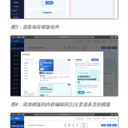
图3：选取相应模版
组件
图4：添加模版到内容编辑区(1)注意选多页的模版