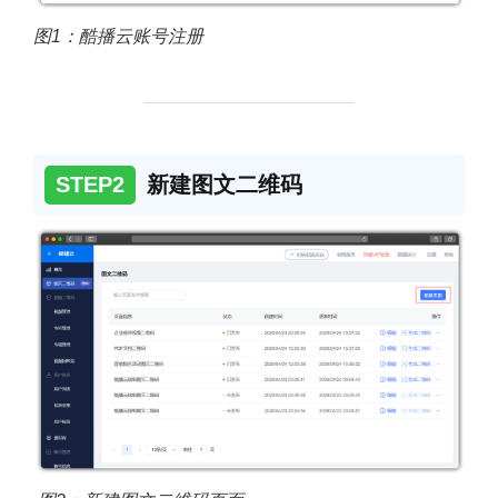
图1：酷播云账号注册
STEP2
新建图文二维码